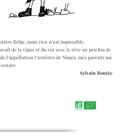
tière Belge, mais rien n’est impossible.
ail de la vigne et du vin avec le rêve un peu fou de
t de l'appellation Costières de Nîmes, mes parents me
aventure
Sylvain Boutée