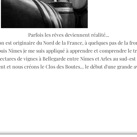
Parfois les rêves deviennent réalité...
 est originaire du Nord de la France, à quelques pas de la fron
s Nîmes je me suis appliqué à apprendre et comprendre le trav
hectares de vignes à Bellegarde entre Nîmes et Arles au sud-es
ent et nous créons le Clos des Boutes... le début d'une grande 