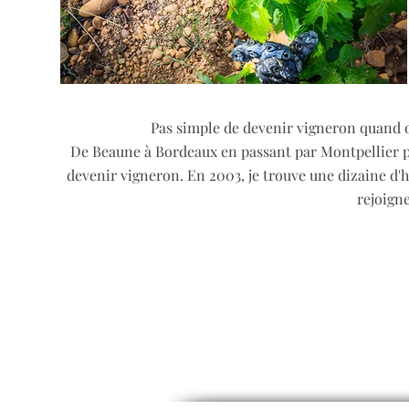
Pas simple de devenir vigneron quand on
De Beaune à Bordeaux en passant par Montpellier pui
devenir vigneron.
En 2003, je trouve une dizaine d'
rejoign